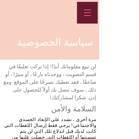
سياسة الخصوصية
لن نبيع معلوماتك أبدًا! إذا تركت تعليقًا في
قسم التصويت ، ووجدناه بارعًا ، أو منيرًا ، أو
صاعقًا ، فقد نعطيك تصرخًا على الموقع. ومع
ذلك ، سوف نتصل بك أولاً للحصول على
إذن. شكرا لمشاركتك!
السلامة والأمن
مرة أخرى ، نشدد على الإبعاد الجسدي
والاجتماعي! يرجى فقط إرسال اللقطات التي
كانت لديك قبل اندلاع تلك التي لن يتم
تسميتها أو اللقطات التي حصلت عليها من