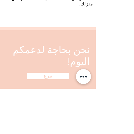
منزلك.
نحن بحاجة لدعمكم
اليوم!
تبرع
نحن بحاجة إلى دعمكم اليوم!
الولايات المتحدة ، نيويورك
Caterinacampagna26@gm